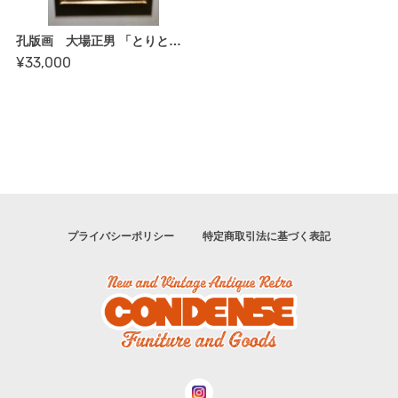
孔版画 大場正男 「とりとレモンII」82/220 ペーパースクリーン 額付き 版画 アート
¥33,000
プライバシーポリシー
特定商取引法に基づく表記