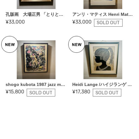
孔版画 大場正男 「とりとレモンII」82/220 ペーパースクリーン 額付き 版画 アート
アンリ・マティス Henri Matisse 「Nu bleu II」 1952年 1981年製 アートポスター
¥33,000
¥33,000
SOLD OUT
shogo kubota 1987 jazz music 音楽 アート ポスター
Heidi Lange /ハイジランゲ 1988 アート パネル プリミティブ 北欧ビンテージ アフリカ 古道具
¥15,800
¥17,380
SOLD OUT
SOLD OUT