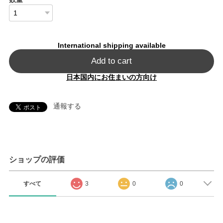
International shipping available
Add to cart
日本国内にお住まいの方向け
通報する
ショップの評価
すべて
3
0
0