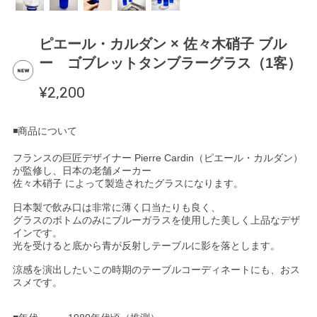
ピエール・カルダン × 佐々木硝子 ブル
ー ゴブレットタンブラーグラス（1客）
¥2,200
◾️商品について
フランスの巨匠デザイナー Pierre Cardin（ピエール・カルダン）
が監修し、日本の老舗メーカー
佐々木硝子 によって製造されたグラスになります。
日本製で飲み口は非常に薄く口当たりも良く、
グラスのボトムのみにブルーガラスを使用した美しく上品なデザ
インです。
光を受けると底から青が反射しテーブルに影を落とします。
涼感を演出したいこの時期のテーブルコーディネートにも、おス
スメです。