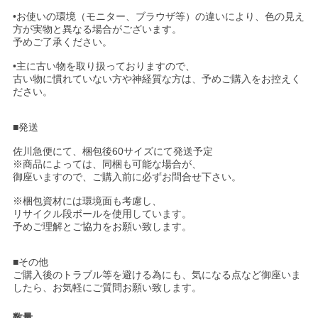
•お使いの環境（モニター、ブラウザ等）の違いにより、色の見え
方が実物と異なる場合がございます。
予めご了承ください。
•主に古い物を取り扱っておりますので、
古い物に慣れていない方や神経質な方は、予めご購入をお控えく
ださい。
■発送
佐川急便にて、梱包後60サイズにて発送予定
※商品によっては、同梱も可能な場合が、
御座いますので、ご購入前に必ずお問合せ下さい。
※梱包資材には環境面も考慮し、
リサイクル段ボールを使用しています。
予めご理解とご協力をお願い致します。
■その他
ご購入後のトラブル等を避ける為にも、気になる点など御座いま
したら、お気軽にご質問お願い致します。
数量