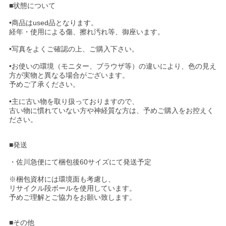
■状態について
•商品はused品となります。
経年・使用による傷、擦れ汚れ等、御座います。
•写真をよくご確認の上、ご購入下さい。
•お使いの環境（モニター、ブラウザ等）の違いにより、色の見え
方が実物と異なる場合がございます。
予めご了承ください。
•主に古い物を取り扱っておりますので、
古い物に慣れていない方や神経質な方は、予めご購入をお控えく
ださい。
■発送
・佐川急便にて梱包後60サイズにて発送予定
※梱包資材には環境面も考慮し、
リサイクル段ボールを使用しています。
予めご理解とご協力をお願い致します。
■その他