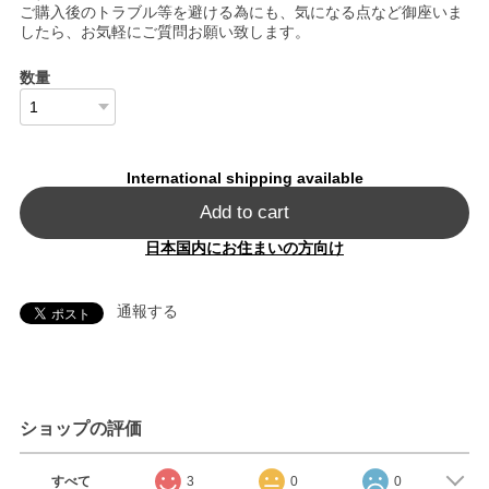
ご購入後のトラブル等を避ける為にも、気になる点など御座いま
したら、お気軽にご質問お願い致します。
数量
International shipping available
Add to cart
日本国内にお住まいの方向け
通報する
ショップの評価
すべて
3
0
0