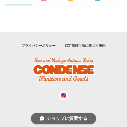
プライバシーポリシー
特定商取引法に基づく表記
ショップに質問する
© condense2011