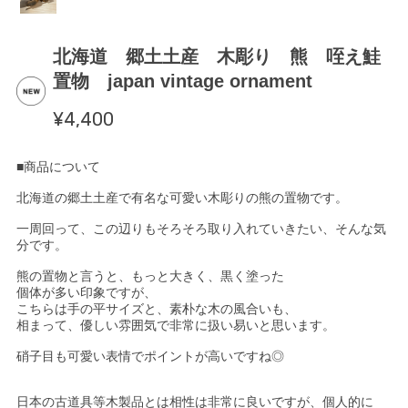
北海道 郷土土産 木彫り 熊 咥え鮭
置物 japan vintage ornament
¥4,400
■商品について
北海道の郷土土産で有名な可愛い木彫りの熊の置物です。
一周回って、この辺りもそろそろ取り入れていきたい、そんな気
分です。
熊の置物と言うと、もっと大きく、黒く塗った
個体が多い印象ですが、
こちらは手の平サイズと、素朴な木の風合いも、
相まって、優しい雰囲気で非常に扱い易いと思います。
硝子目も可愛い表情でポイントが高いですね◎
日本の古道具等木製品とは相性は非常に良いですが、個人的に