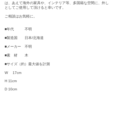
は、あえて海外の家具や、インテリア等、多国籍な空間に、外し
としてご使用して頂けると幸いです。
ご相談はお気軽に。
■年代 不明
■製造国 日本/北海道
■メーカー 不明
■素 材 木
■サイズ（約）最大値を計測
W 17cm
H 11cm
D 10cm