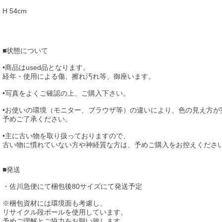
H 54cm
■状態について
•商品はused品となります。
経年・使用による傷、擦れ汚れ等、御座います。
•写真をよくご確認の上、ご購入下さい。
•お使いの環境（モニター、ブラウザ等）の違いにより、色の見え方が
予めご了承ください。
•主に古い物を取り扱っておりますので、
古い物に慣れていない方や神経質な方は、予めご購入をお控えくださ
■発送
・佐川急便にて梱包後80サイズにて発送予定
※梱包資材には環境面も考慮し、
リサイクル段ボールを使用しています。
予めご理解とご協力をお願い致します。