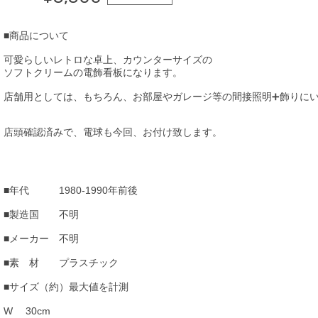
■商品について
可愛らしいレトロな卓上、カウンターサイズの
ソフトクリームの電飾看板になります。
店舗用としては、もちろん、お部屋やガレージ等の間接照明➕飾りに
店頭確認済みで、電球も今回、お付け致します。
■年代 1980-1990年前後
■製造国 不明
■メーカー 不明
■素 材 プラスチック
■サイズ（約）最大値を計測
W 30cm