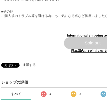
■その他
ご購入後のトラブル等を避ける為にも、気になる点など御座いました
International shipping a
Sold out
日本国内にお住まいの
通報する
ショップの評価
すべて
3
0