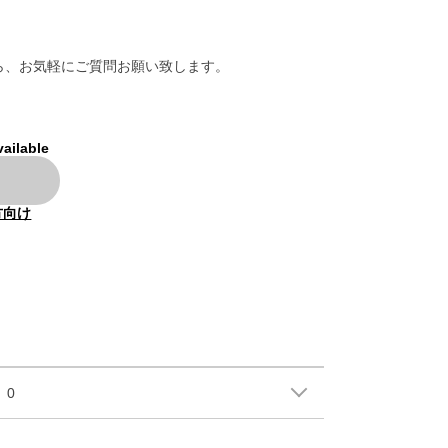
ら、お気軽にご質問お願い致します。
vailable
方向け
0