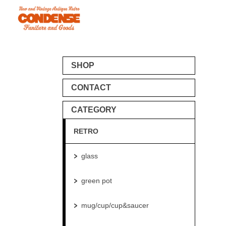
SHOP
CONTACT
CATEGORY
RETRO
glass
green pot
mug/cup/cup&saucer