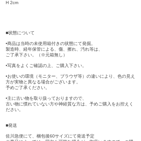
H 2cm
■状態について
•商品は当時の未使用箱付きの状態にて発掘。
製造時、経年保管による、傷、擦れ、汚れ等は、
ご了承下さい。（※元箱無し）
•写真をよくご確認の上、ご購入下さい。
•お使いの環境（モニター、ブラウザ等）の違いにより、色の見え
方が実物と異なる場合がございます。
予めご了承ください。
•主に古い物を取り扱っておりますので、
古い物に慣れていない方や神経質な方は、予めご購入をお控えく
ださい。
■発送
佐川急便にて、梱包後60サイズにて発送予定