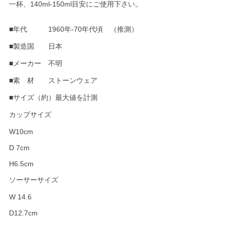
一杯、140ml-150ml目安にご使用下さい。
■年代 1960年-70年代頃 （推測）
■製造国 日本
■メーカー 不明
■素 材 ストーンウェア
■サイズ（約）最大値を計測
カップサイズ
W10cm
D 7cm
H6.5cm
ソーサーサイズ
W 14.6
D12.7cm