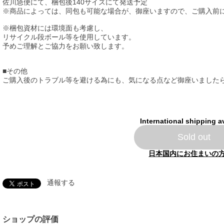
佐川急便にて、梱包後140サイズにて発送予定
※商品によっては、同包も可能な場合が、御座いますので、ご購入前
※梱包資材には環境面も考慮し、
リサイクル段ボール等を使用しています。
予めご理解とご協力をお願い致します。
■その他
ご購入後のトラブル等を避ける為にも、気になる点など御座いました
International shipping a
Sold out
日本国内にお住まいの
通報する
ショップの評価