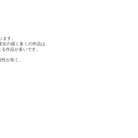
ります。
彼女の描く多くの作品は、
じる作品が多いです。
相性が良く、