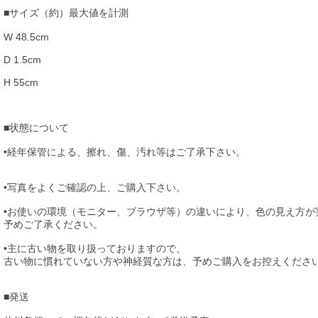
■サイズ（約）最大値を計測
W 48.5cm
D 1.5cm
H 55cm
■状態について
•経年保管による、擦れ、傷、汚れ等はご了承下さい。
•写真をよくご確認の上、ご購入下さい。
•お使いの環境（モニター、ブラウザ等）の違いにより、色の見え方が
予めご了承ください。
•主に古い物を取り扱っておりますので、
古い物に慣れていない方や神経質な方は、予めご購入をお控えくださ
■発送