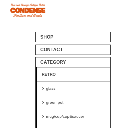
SHOP
CONTACT
CATEGORY
RETRO
glass
green pot
mug/cup/cup&saucer